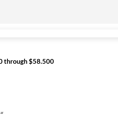
00 through $58.500
.ar