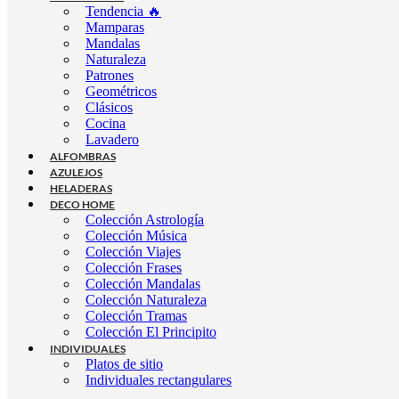
Tendencia 🔥
Mamparas
Mandalas
Naturaleza
Patrones
Geométricos
Clásicos
Cocina
Lavadero
ALFOMBRAS
AZULEJOS
HELADERAS
DECO HOME
Colección Astrología
Colección Música
Colección Viajes
Colección Frases
Colección Mandalas
Colección Naturaleza
Colección Tramas
Colección El Principito
INDIVIDUALES
Platos de sitio
Individuales rectangulares