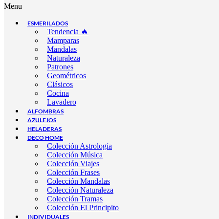
Menu
ESMERILADOS
Tendencia 🔥
Mamparas
Mandalas
Naturaleza
Patrones
Geométricos
Clásicos
Cocina
Lavadero
ALFOMBRAS
AZULEJOS
HELADERAS
DECO HOME
Colección Astrología
Colección Música
Colección Viajes
Colección Frases
Colección Mandalas
Colección Naturaleza
Colección Tramas
Colección El Principito
INDIVIDUALES