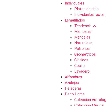
Individuales
Platos de sitio
Individuales rectan
Esmerilados
Tendencia 🔥
Mamparas
Mandalas
Naturaleza
Patrones
Geométricos
Clásicos
Cocina
Lavadero
Alfombras
Azulejos
Heladeras
Deco Home
Colección Astrolog
Colección Música