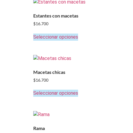
Estantes con macetas
$
16.700
Seleccionar opciones
Macetas chicas
$
16.700
Seleccionar opciones
Rama