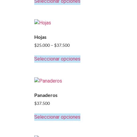
Seleccionar opciones
Hojas
$
25.000
–
$
37.500
Seleccionar opciones
Panaderos
$
37.500
Seleccionar opciones