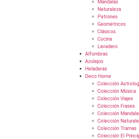
Mandalas
Naturaleza
Patrones
Geométricos
Clásicos
Cocina
Lavadero
Alfombras
Azulejos
Heladeras
Deco Home
Colección Astrolog
Colección Música
Colección Viajes
Colección Frases
Colección Mandala
Colección Natural
Colección Tramas
Colección El Princi