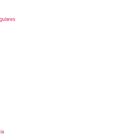
gulares
ía