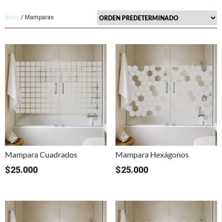
Inicio
/ Mamparas
Mampara Cuadrados
Mampara Hexágonos
$
25.000
$
25.000