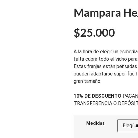
Mampara He
$
25.000
A la hora de elegir un esmer
falta cubrir todo el vidrio par
Estas franjas están pensadas
pueden adaptarse súper fácil
gran tamaño.
10% DE DESCUENTO
PAGAN
TRANSFERENCIA O DEPÓSIT
Medidas