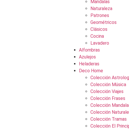
Mandalas
Naturaleza
Patrones
Geométricos
Clásicos
Cocina
Lavadero
Alfombras
Azulejos
Heladeras
Deco Home
Colección Astrolog
Colección Música
Colección Viajes
Colección Frases
Colección Mandala
Colección Natural
Colección Tramas
Colección El Princi