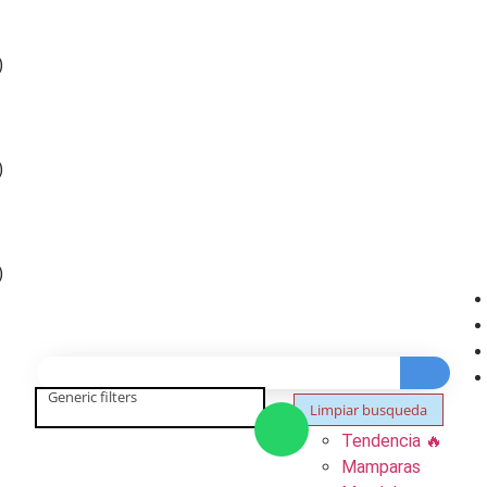
)
)
)
Generic filters
Limpiar busqueda
Esmerilados
Tendencia 🔥
Mamparas