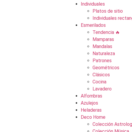
Individuales
Platos de sitio
Individuales rectan
Esmerilados
Tendencia 🔥
Mamparas
Mandalas
Naturaleza
Patrones
Geométricos
Clásicos
Cocina
Lavadero
Alfombras
Azulejos
Heladeras
Deco Home
Colección Astrolog
Colección Música