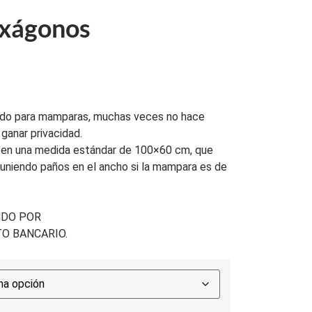
xágonos
ilado para mamparas, muchas veces no hace
a ganar privacidad.
 en una medida estándar de 100×60 cm, que
 uniendo paños en el ancho si la mampara es de
DO POR
O BANCARIO.