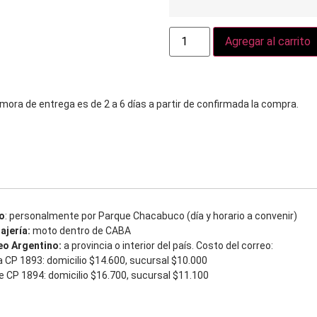
Agregar al carrito
mora de entrega es de 2 a 6 días a partir de confirmada la compra.
o
: personalmente por Parque Chacabuco (día y horario a convenir)
ajería:
moto dentro de CABA
eo Argentino:
a provincia o interior del país. Costo del correo:
 CP 1893: domicilio $14.600, sucursal $10.000
 CP 1894: domicilio $16.700, sucursal $11.100