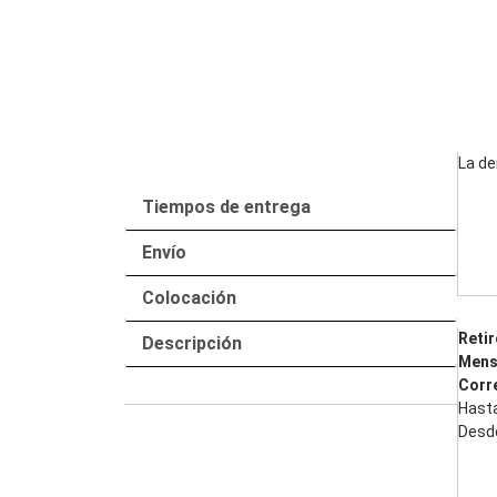
La de
Tiempos de entrega
Envío
Colocación
Retir
Descripción
Mens
Corr
Hasta
Desde