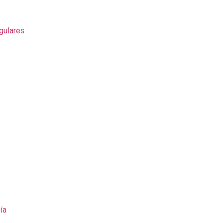
gulares
ía