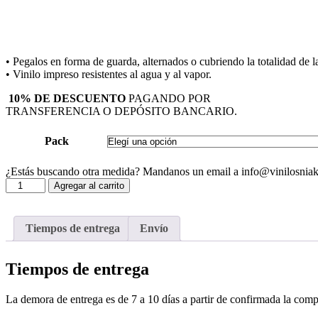
• Pegalos en forma de guarda, alternados o cubriendo la totalidad de l
• Vinilo impreso resistentes al agua y al vapor.
10% DE DESCUENTO
PAGANDO POR
TRANSFERENCIA O DEPÓSITO BANCARIO.
Pack
¿Estás buscando otra medida? Mandanos un email a info@vinilosniak
Autoadhesivos
Agregar al carrito
Copenhague
cantidad
Tiempos de entrega
Envío
Tiempos de entrega
La demora de entrega es de 7 a 10 días a partir de confirmada la comp