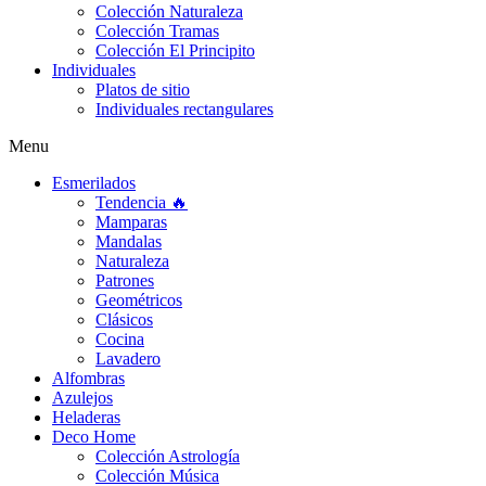
Colección Naturaleza
Colección Tramas
Colección El Principito
Individuales
Platos de sitio
Individuales rectangulares
Menu
Esmerilados
Tendencia 🔥
Mamparas
Mandalas
Naturaleza
Patrones
Geométricos
Clásicos
Cocina
Lavadero
Alfombras
Azulejos
Heladeras
Deco Home
Colección Astrología
Colección Música