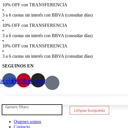
Ir
10% OFF con TRANSFERENCIA
al
•
contenido
3 a 6 cuotas sin interés con BBVA (consultar días)
•
10% OFF con TRANSFERENCIA
•
3 a 6 cuotas sin interés con BBVA (consultar días)
•
10% OFF con TRANSFERENCIA
•
3 a 6 cuotas sin interés con BBVA (consultar días)
SEGUINOS EN
acebook
Pinterest
Instagram
Generic filters
Limpiar busqueda
Quienes somos
Contacto