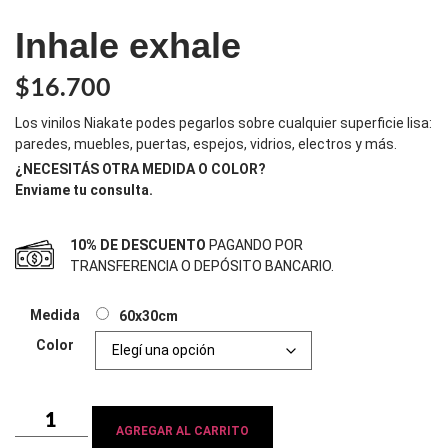
Inhale exhale
$
16.700
Los vinilos Niakate podes pegarlos sobre cualquier superficie lisa:
paredes, muebles, puertas, espejos, vidrios, electros y más.
¿NECESITÁS OTRA MEDIDA O COLOR?
Enviame tu consulta.
10% DE DESCUENTO
PAGANDO POR
TRANSFERENCIA O DEPÓSITO BANCARIO.
Medida
60x30cm
Color
AGREGAR AL CARRITO