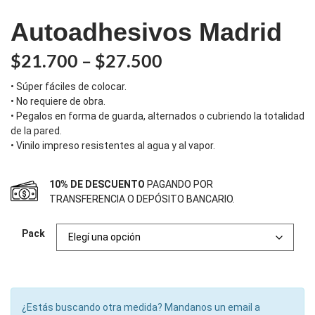
Autoadhesivos Madrid
$
21.700
–
$
27.500
• Súper fáciles de colocar.
• No requiere de obra.
• Pegalos en forma de guarda, alternados o cubriendo la totalidad
de la pared.
• Vinilo impreso resistentes al agua y al vapor.
10% DE DESCUENTO
PAGANDO POR
TRANSFERENCIA O DEPÓSITO BANCARIO.
Pack
¿Estás buscando otra medida? Mandanos un email a