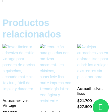
Productos
relacionados
Autoadhesivos
lisos
Autoadhesivos
$
21.700
–
Vintage
$
27.500