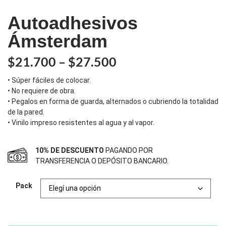
Autoadhesivos
Ámsterdam
$
21.700
–
$
27.500
• Súper fáciles de colocar.
• No requiere de obra.
• Pegalos en forma de guarda, alternados o cubriendo la totalidad
de la pared.
• Vinilo impreso resistentes al agua y al vapor.
10% DE DESCUENTO
PAGANDO POR
TRANSFERENCIA O DEPÓSITO BANCARIO.
Pack