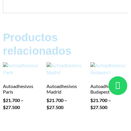
Productos
relacionados
Autoadhesivos
Autoadhesivos
Autoadhesivos
París
Madrid
Budapest
$
21.700
–
$
21.700
–
$
21.700
–
$
27.500
$
27.500
$
27.500