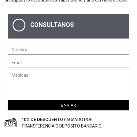
presupuesto necesitamos saber ancho y alto del vidrio a cubrir.
CONSULTANOS
ENVIAR
10% DE DESCUENTO
PAGANDO POR
TRANSFERENCIA O DEPÓSITO BANCARIO.