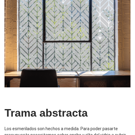
Trama abstracta
Los esmerilados son hechos a medida. Para poder pasarte