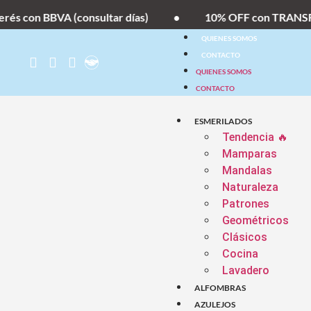
con BBVA (consultar días)
•
10% OFF con TRANSFEREN
QUIENES SOMOS
CONTACTO
QUIENES SOMOS
CONTACTO
ESMERILADOS
Tendencia 🔥
Mamparas
Mandalas
Naturaleza
Patrones
Geométricos
Clásicos
Cocina
Lavadero
ALFOMBRAS
AZULEJOS