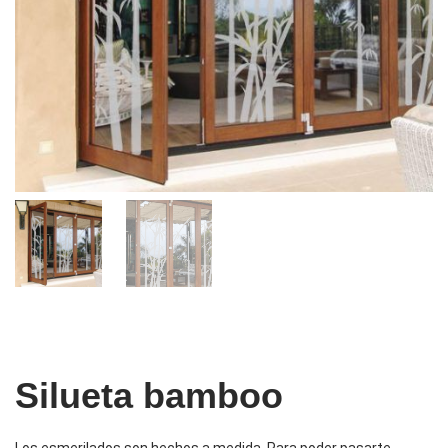
Silueta bamboo
Los esmerilados son hechos a medida. Para poder pasarte