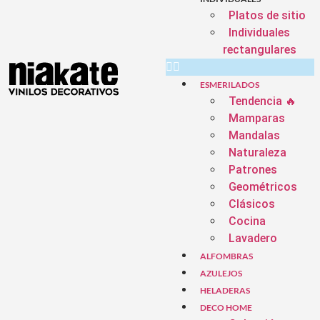
Platos de sitio
Individuales
rectangulares
ESMERILADOS
Tendencia 🔥
Mamparas
Mandalas
Naturaleza
Patrones
Geométricos
Clásicos
Cocina
Lavadero
ALFOMBRAS
AZULEJOS
HELADERAS
DECO HOME