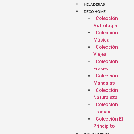
HELADERAS
DECO HOME
Colección
Astrología
Colección
Música
Colección
Viajes
Colección
Frases
Colección
Mandalas
Colección
Naturaleza
Colección
Tramas
Colección El
Principito
INDIVIDUALES