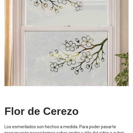
Flor de Cerezo
Los esmerilados son hechos a medida. Para poder pasarte