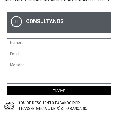
presupuesto necesitamos saber ancho y alto del vidrio a cubrir.
CONSULTANOS
ENVIAR
10% DE DESCUENTO
PAGANDO POR
TRANSFERENCIA O DEPÓSITO BANCARIO.