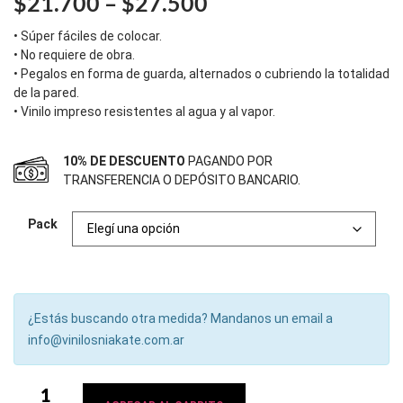
$
21.700
–
$
27.500
• Súper fáciles de colocar.
• No requiere de obra.
• Pegalos en forma de guarda, alternados o cubriendo la totalidad
de la pared.
• Vinilo impreso resistentes al agua y al vapor.
10% DE DESCUENTO
PAGANDO POR
TRANSFERENCIA O DEPÓSITO BANCARIO.
Pack
¿Estás buscando otra medida? Mandanos un email a
info@vinilosniakate.com.ar